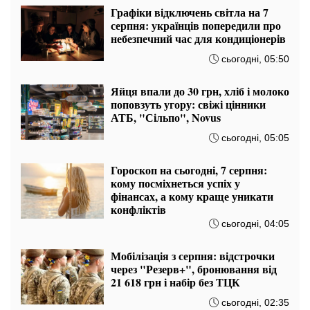
Графіки відключень світла на 7
серпня: українців попередили про
небезпечний час для кондиціонерів
сьогодні, 05:50
Яйця впали до 30 грн, хліб і молоко
поповзуть угору: свіжі цінники
АТБ, "Сільпо", Novus
сьогодні, 05:05
Гороскоп на сьогодні, 7 серпня:
кому посміхнеться успіх у
фінансах, а кому краще уникати
конфліктів
сьогодні, 04:05
Мобілізація з серпня: відстрочки
через "Резерв+", бронювання від
21 618 грн і набір без ТЦК
сьогодні, 02:35