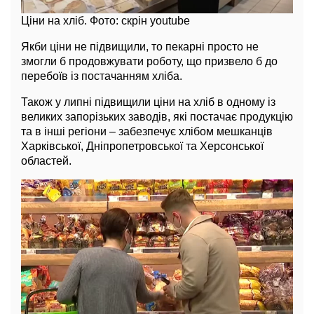
Ціни на хліб. Фото: скрін youtube
Якби ціни не підвищили, то пекарні просто не
змогли б продовжувати роботу, що призвело б до
перебоїв із постачанням хліба.
Також у липні підвищили ціни на хліб в одному із
великих запорізьких заводів, які постачає продукцію
та в інші регіони – забезпечує хлібом мешканців
Харківської, Дніпропетровської та Херсонської
областей.