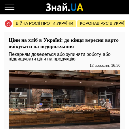
ВІЙНА РОСІЇ ПРОТИ УКРАЇНИ
КОРОНАВІРУС В УКРАЇНІ 
Ціни на хліб в Україні: до кінця вересня варто
очікувати на подорожчання
Пекарням доведеться або зупиняти роботу, або
підвищувати ціни на продукцію
12 вересня, 16:30