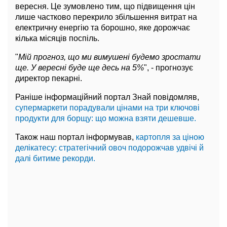
вересня. Це зумовлено тим, що підвищення цін
лише частково перекрило збільшення витрат на
електричну енергію та борошно, яке дорожчає
кілька місяців поспіль.
"
Мій прогноз, що ми вимушені будемо зростати
ще. У вересні буде ще десь на 5%
", - прогнозує
директор пекарні.
Раніше інформаційний портал Знай повідомляв,
супермаркети порадували цінами на три ключові
продукти для борщу: що можна взяти дешевше.
Також наш портал інформував,
картопля за ціною
делікатесу: стратегічний овоч подорожчав удвічі й
далі битиме рекорди.