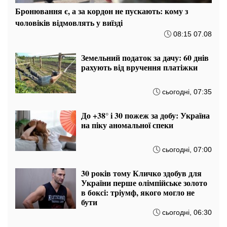
Бронювання є, а за кордон не пускають: кому з
чоловіків відмовлять у виїзді
08:15 07.08
Земельний податок за дачу: 60 днів
рахують від вручення платіжки
сьогодні, 07:35
До +38° і 30 пожеж за добу: Україна
на піку аномальної спеки
сьогодні, 07:00
30 років тому Кличко здобув для
України перше олімпійське золото
в боксі: тріумф, якого могло не
бути
сьогодні, 06:30