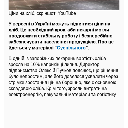
Ціни на хліб, скріншот: YouTube
У вересні в Україні можуть піднятися ціни на
хліб. Це необхідний крок, аби пекарні могли
продовжити стабільну роботу і безперебійно
забезпечувати населення продукцією. Про це
йдеться у матеріалі "
Суспільного
".
В одній із запорізьких пекарень вартість хліба
зросла на 10% наприкінці липня. Директор
підприємства Олексій Пучков пояснює, що рішення
було непростим, але його довелося ухвалити через
стрімке зростання цін на борошно, яке є основною
складовою хліба. Крім того, зросли витрати на
електроенергію, пакувальні матеріали та логістику.