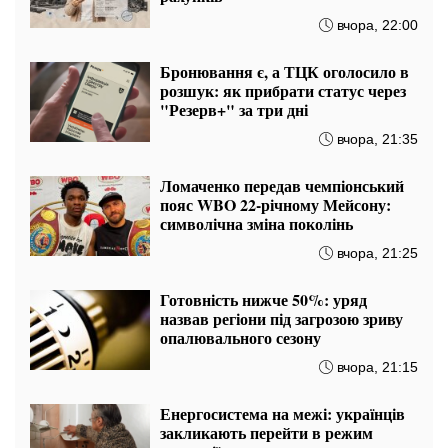
вчора, 22:00
Бронювання є, а ТЦК оголосило в
розшук: як прибрати статус через
"Резерв+" за три дні
вчора, 21:35
Ломаченко передав чемпіонський
пояс WBO 22-річному Мейсону:
символічна зміна поколінь
вчора, 21:25
Готовність нижче 50%: уряд
назвав регіони під загрозою зриву
опалювального сезону
вчора, 21:15
Енергосистема на межі: українців
закликають перейти в режим