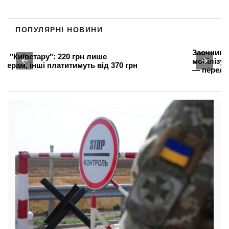
ПОПУЛЯРНІ НОВИНИ
Заочників та відрахованих студентів
мобілізують: хто без відстрочки з серпня
— перелік